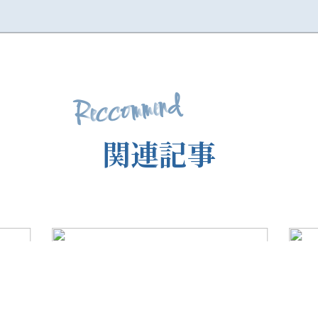
d
n
e
m
m
o
c
c
e
R
関
連
記
事