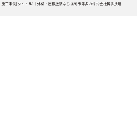
施工事例[タイトル]｜外壁・屋根塗装なら福岡市博多の株式会社博多技建