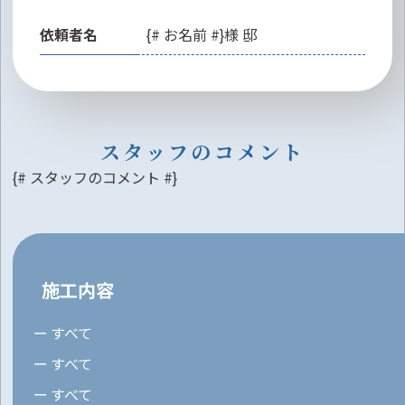
依頼者名
{# お名前 #}様 邸
スタッフのコメント
{# スタッフのコメント #}
施工内容
すべて
すべて
すべて