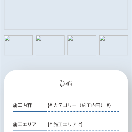
Data
施工内容
{# カテゴリー（施工内容） #}
施工エリア
{# 施工エリア #}