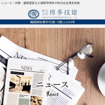
ニュース｜外壁・屋根塗装なら福岡市博多の株式会社博多技建
福岡県知事許可
(般-7)第112343号
ニュース
News