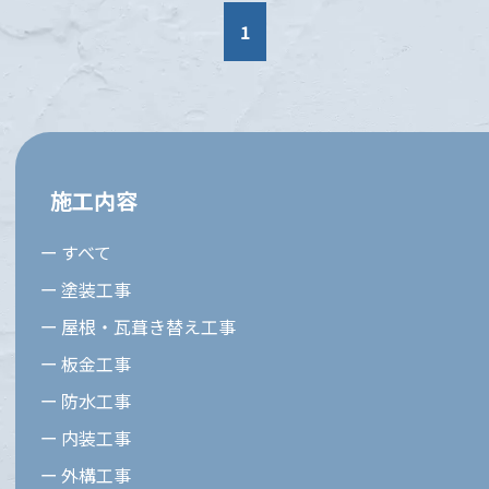
1
施工内容
すべて
塗装工事
屋根・瓦葺き替え工事
板金工事
防水工事
内装工事
外構工事