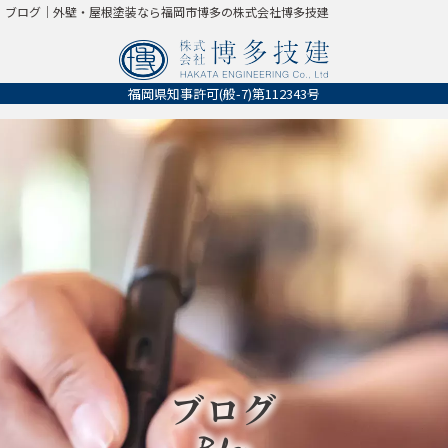
ブログ｜外壁・屋根塗装なら福岡市博多の株式会社博多技建
福岡県知事許可
(般-7)第112343号
ブログ