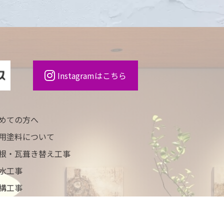
Instagramはこちら
めての方へ
用塗料について
根・瓦葺き替え工事
水工事
構工事
工事例
ュース