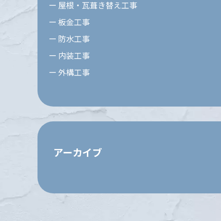
屋根・瓦葺き替え工事
板金工事
防水工事
内装工事
外構工事
アーカイブ