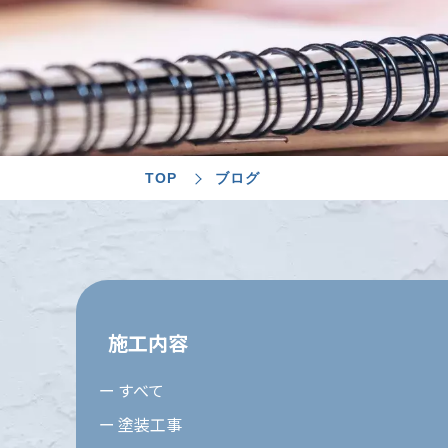
TOP
ブログ
施工内容
すべて
塗装工事