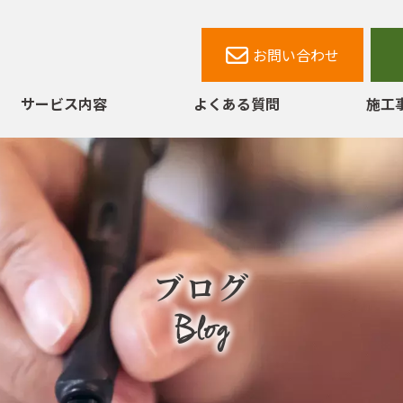
お問い合わせ
サービス内容
よくある質問
施工
塗装工事
屋根・瓦葺き替え工事
板金工事
ブログ
防水工事
Blog
内装工事
外構工事