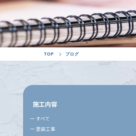
TOP
ブログ
施工内容
すべて
塗装工事