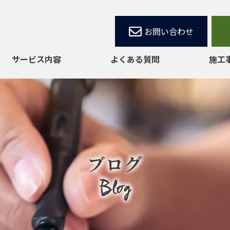
お問い合わせ
サービス内容
よくある質問
施工
塗装工事
屋根・瓦葺き替え工事
板金工事
ブログ
防水工事
Blog
内装工事
外構工事