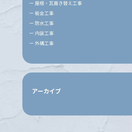
屋根・瓦葺き替え工事
板金工事
防水工事
内装工事
外構工事
アーカイブ