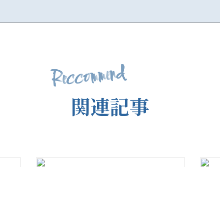
d
n
e
m
m
o
c
c
e
R
関
連
記
事